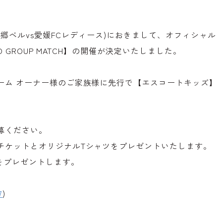
岡山湯郷ベルvs愛媛FCレディース)におきまして、オフィシャル
O GROUP MATCH】の開催が決定いたしました。
ーム オーナー様のご家族様に先行で【エスコートキッズ】
募ください。
チケットとオリジナルTシャツをプレゼントいたします。
をプレゼントします。
7
)