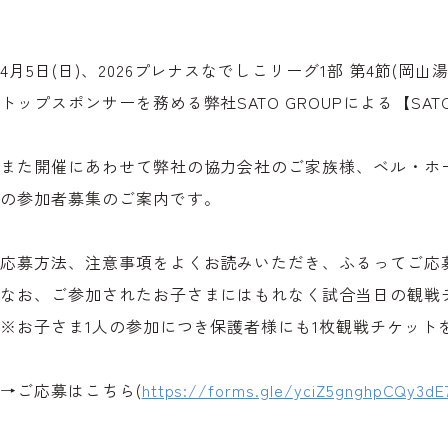
4月5日(日)、2026プレナスなでしこリーグ1部 第4節(
トップスポンサーを務める弊社SATO GROUPによる【SAT
また開催にあわせて弊社の協力会社のご家族様、ベル・ホ
の参加者募集のご案内です。
応募方法、注意事項をよくお読みいただき、ふるってご応
なお、ご参加されたお子さまにはもれなく試合当日の観戦
※お子さま1人の参加につき保護者様にも1枚観戦チケット
→ご応募はこちら(
https://forms.gle/yciZ5gnghpCQy3dE