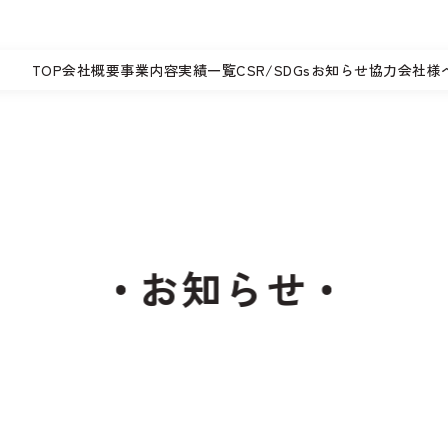
TOP
会社概要
事業内容
実績一覧
CSR/SDGs
お知らせ
協力会社様
お知らせ