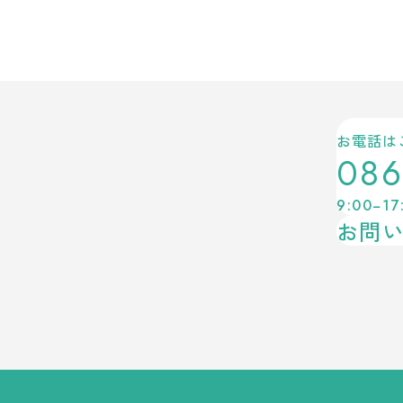
お電話は
086
9:00−17
お問