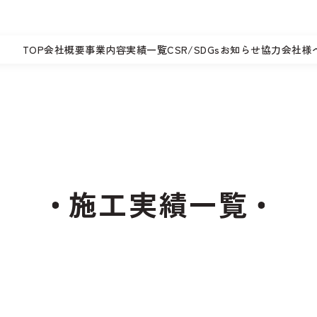
TOP
会社概要
事業内容
実績一覧
CSR/SDGs
お知らせ
協力会社様
施工実績一覧