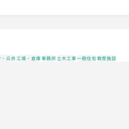
舎・公共
工場・倉庫
事務所
土木工事
一般住宅
教育施設